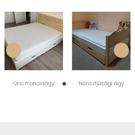
Orsi franciaágy
Nóra ifjúsági ágy
220 000,00
Ft
200 000,00
Ft
Select options
Select options