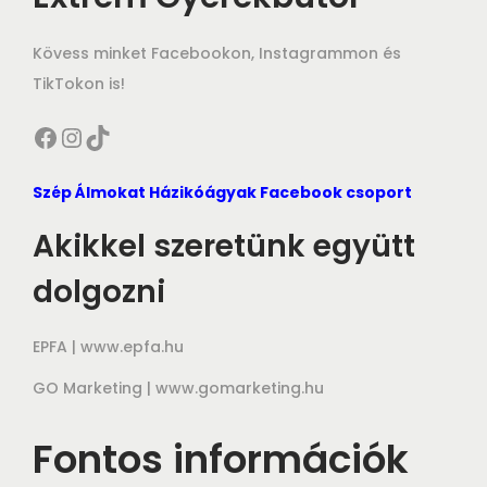
Kövess minket Facebookon, Instagrammon és
TikTokon is!
Facebook
Instagram
TikTok
Szép Álmokat Házikóágyak Facebook csoport
Akikkel szeretünk együtt
dolgozni
EPFA |
www.epfa.hu
GO Marketing |
www.gomarketing.hu
Fontos információk