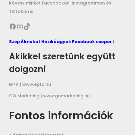
Kövess minket Facebookon, Instagrammon és
TikTokon is!
Facebook
Instagram
TikTok
Szép Álmokat Házikóágyak Facebook csoport
Akikkel szeretünk együtt
dolgozni
EPFA |
www.epfa.hu
GO Marketing |
www.gomarketing.hu
Fontos információk