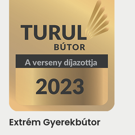
Extrém Gyerekbútor