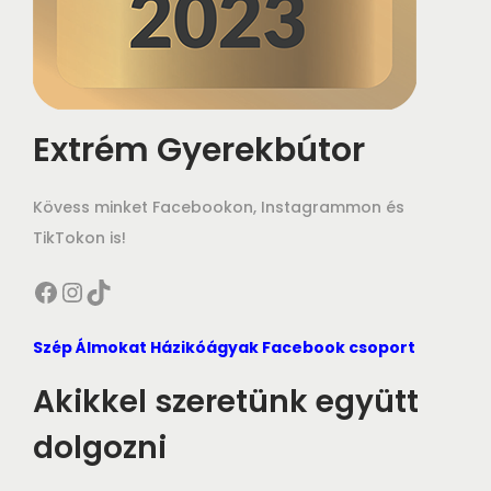
Extrém Gyerekbútor
Kövess minket Facebookon, Instagrammon és
TikTokon is!
Szép Álmokat Házikóágyak Facebook csoport
Akikkel szeretünk együtt
dolgozni