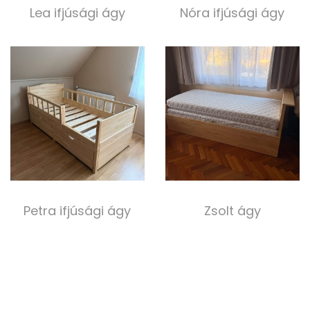
Lea ifjúsági ágy
Nóra ifjúsági ágy
120 000,00
Ft
200 000,00
Ft
Select options
Select options
Petra ifjúsági ágy
Zsolt ágy
200 000,00
Ft
300 000,00
Ft
Select options
Select options