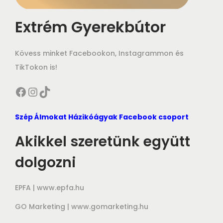
Extrém Gyerekbútor
Kövess minket Facebookon, Instagrammon és
TikTokon is!
Facebook
Instagram
TikTok
Szép Álmokat Házikóágyak Facebook csoport
Akikkel szeretünk együtt
dolgozni
EPFA |
www.epfa.hu
GO Marketing |
www.gomarketing.hu