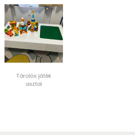
Select options
Select options
Tárolós játék
asztal
80 000,00
Ft
Select options