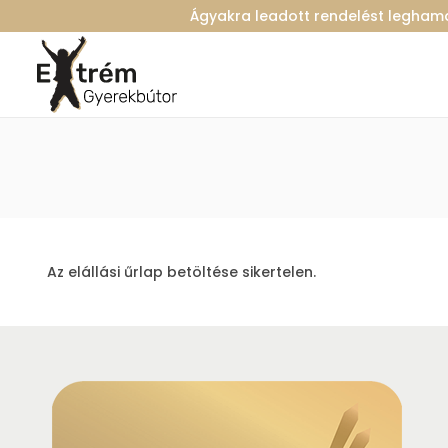
Ágyakra leadott rendelést legha
Az elállási űrlap betöltése sikertelen.