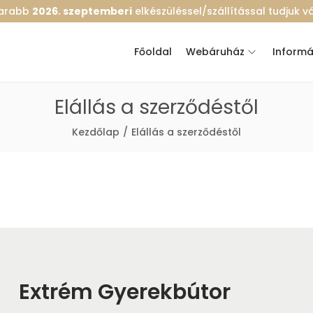
marabb
2026. szeptemberi
elkészüléssel/szállítással tudjuk vál
Főoldal
Webáruház
Informá
Elállás a szerződéstől
Kezdőlap
/
Elállás a szerződéstől
Extrém Gyerekbútor