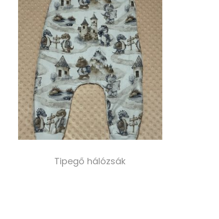
Select options
Tipegő hálózsák
8 000,00
Ft
Select options