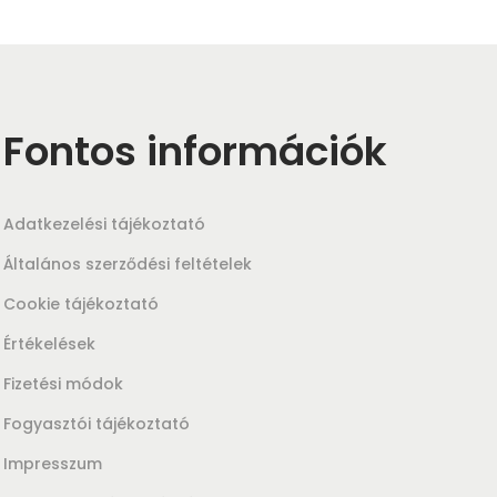
Fontos információk
Adatkezelési tájékoztató
Általános szerződési feltételek
Cookie tájékoztató
Értékelések
Fizetési módok
Fogyasztói tájékoztató
Impresszum