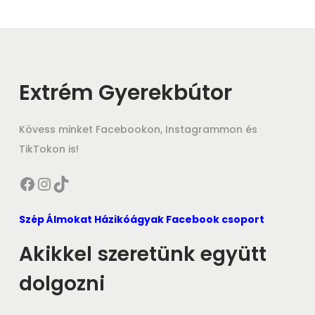
Extrém Gyerekbútor
Kövess minket Facebookon, Instagrammon és
TikTokon is!
Facebook
Instagram
TikTok
Szép Álmokat Házikóágyak Facebook csoport
Akikkel szeretünk együtt
dolgozni