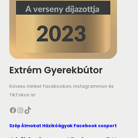
Extrém Gyerekbútor
Kövess minket Facebookon, Instagrammon és
TikTokon is!
Facebook
Instagram
TikTok
Szép Álmokat Házikóágyak Facebook csoport