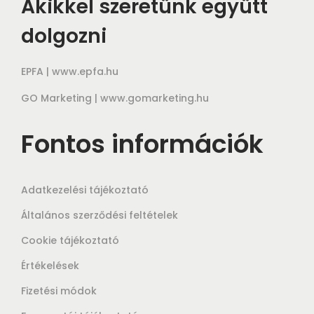
Akikkel szeretünk együtt
dolgozni
EPFA |
www.epfa.hu
GO Marketing |
www.gomarketing.hu
Fontos információk
Adatkezelési tájékoztató
Általános szerződési feltételek
Cookie tájékoztató
Értékelések
Fizetési módok