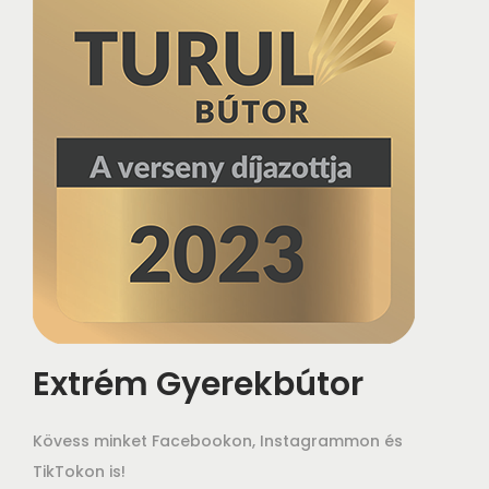
Extrém Gyerekbútor
Kövess minket Facebookon, Instagrammon és
TikTokon is!