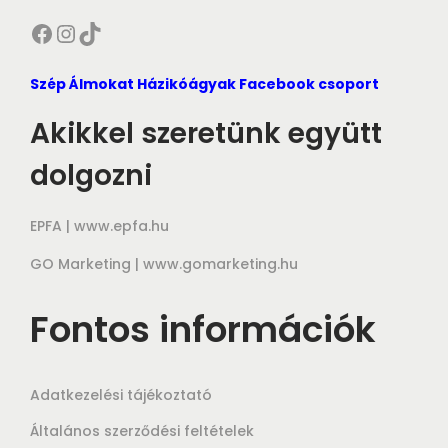
Facebook
Instagram
TikTok
Szép Álmokat Házikóágyak Facebook csoport
Akikkel szeretünk együtt
dolgozni
EPFA |
www.epfa.hu
GO Marketing |
www.gomarketing.hu
Fontos információk
Adatkezelési tájékoztató
Általános szerződési feltételek