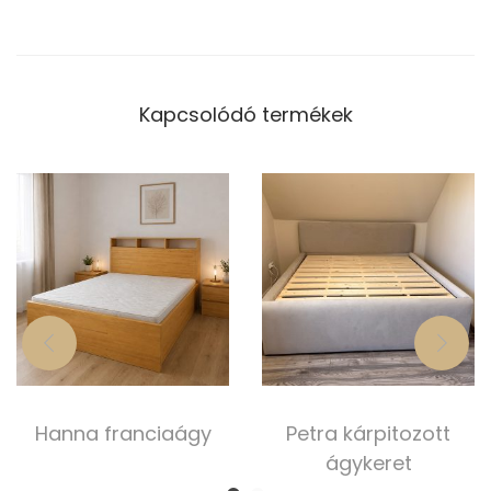
Kapcsolódó termékek
Hanna franciaágy
Petra kárpitozott
ágykeret
400 000,00
Ft