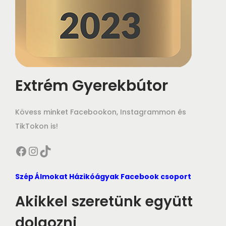
Extrém Gyerekbútor
Kövess minket Facebookon, Instagrammon és
TikTokon is!
Facebook
Instagram
TikTok
Szép Álmokat Házikóágyak Facebook csoport
Akikkel szeretünk együtt
dolgozni