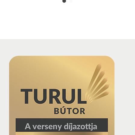
450 000,00
Ft
Select options
Select options