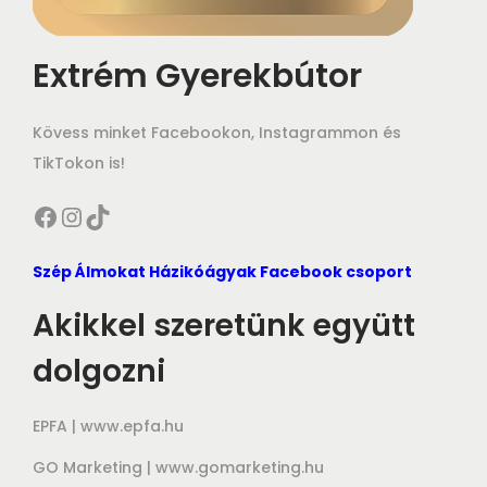
Extrém Gyerekbútor
Kövess minket Facebookon, Instagrammon és
TikTokon is!
Facebook
Instagram
TikTok
Szép Álmokat Házikóágyak Facebook csoport
Akikkel szeretünk együtt
dolgozni
EPFA |
www.epfa.hu
GO Marketing |
www.gomarketing.hu