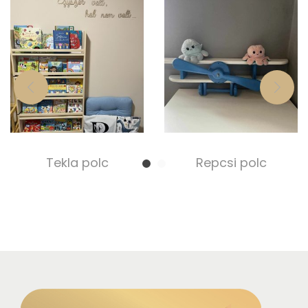
Tekla polc
Repcsi polc
35 000,00
Ft
30 000,00
Ft
Select options
Select options