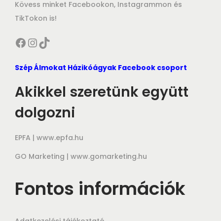
Kövess minket Facebookon, Instagrammon és
TikTokon is!
Facebook
Instagram
TikTok
Szép Álmokat Házikóágyak Facebook csoport
Akikkel szeretünk együtt
dolgozni
EPFA |
www.epfa.hu
GO Marketing |
www.gomarketing.hu
Fontos információk
Adatkezelési tájékoztató