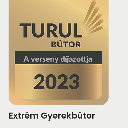
Extrém Gyerekbútor