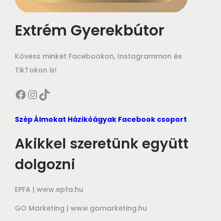
Extrém Gyerekbútor
Kövess minket Facebookon, Instagrammon és
TikTokon is!
Facebook
Instagram
TikTok
Szép Álmokat Házikóágyak Facebook csoport
Akikkel szeretünk együtt
dolgozni
EPFA |
www.epfa.hu
GO Marketing |
www.gomarketing.hu