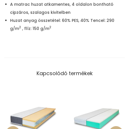
A matrac huzat atkamentes, 4 oldalon bontható
cipzáros, szalagos kivitelben
Huzat anyag összetétel: 60% PES, 40% Tencel: 290
2
2
g/m
, flíz: 150 g/m
Kapcsolódó termékek