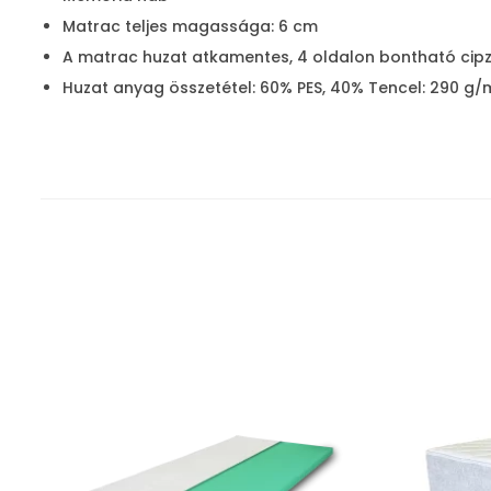
Matrac teljes magassága: 6 cm
A matrac huzat atkamentes, 4 oldalon bontható cip
Huzat anyag összetétel: 60% PES, 40% Tencel: 290 g/