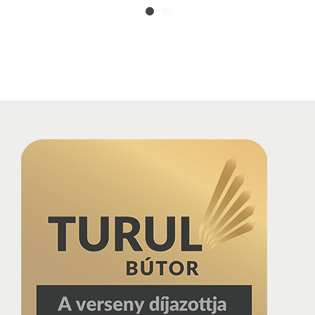
300 000,00
Ft
200 000,00
Ft
Select options
Select options