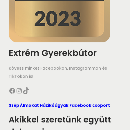
Extrém Gyerekbútor
Kövess minket Facebookon, Instagrammon és
TikTokon is!
Facebook
Instagram
TikTok
Szép Álmokat Házikóágyak Facebook csoport
Akikkel szeretünk együtt