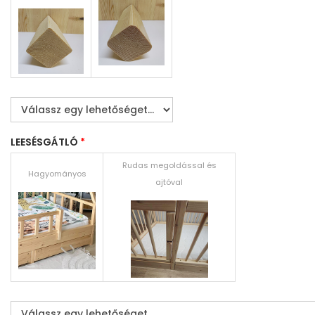
LEESÉSGÁTLÓ
*
Rudas megoldással és
Hagyományos
ajtóval