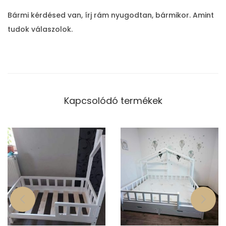
Bármi kérdésed van, írj rám nyugodtan, bármikor. Amint
tudok válaszolok.
Kapcsolódó termékek