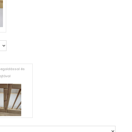
egoldással és
ajtóval