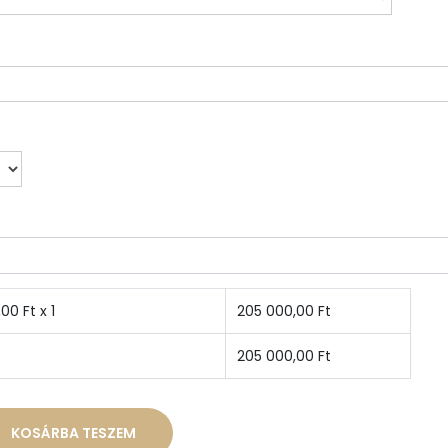
,00
Ft x 1
205 000,00
Ft
205 000,00
Ft
KOSÁRBA TESZEM