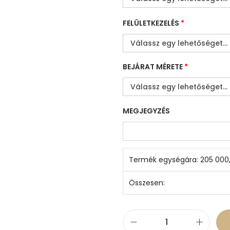
FELÜLETKEZELÉS
*
BEJÁRAT MÉRETE
*
MEGJEGYZÉS
Termék egységára:
205 000
Összesen:
Z