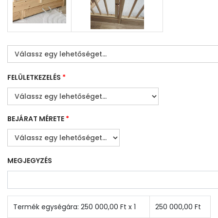
FELÜLETKEZELÉS
*
BEJÁRAT MÉRETE
*
MEGJEGYZÉS
Termék egységára:
250 000,00
Ft x 1
250 000,00
Ft