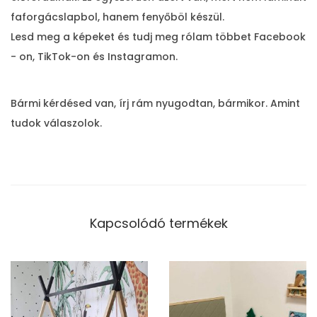
faforgácslapbol, hanem fenyőböl készül.
Lesd meg a képeket és tudj meg rólam többet Facebook
- on, TikTok-on és Instagramon.
Bármi kérdésed van, írj rám nyugodtan, bármikor. Amint
tudok válaszolok.
Kapcsolódó termékek