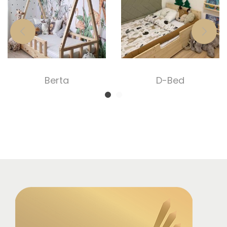
Berta
D-Bed
185 000,00
Ft
105 000,00
Ft
Select options
Select options