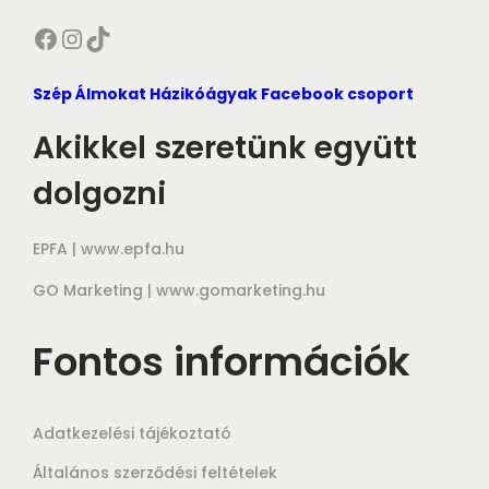
Facebook
Instagram
TikTok
Szép Álmokat Házikóágyak Facebook csoport
Akikkel szeretünk együtt
dolgozni
EPFA |
www.epfa.hu
GO Marketing |
www.gomarketing.hu
Fontos információk
Adatkezelési tájékoztató
Általános szerződési feltételek