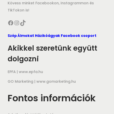
Kövess minket Facebookon, Instagrammon és
TikTokon is!
Facebook
Instagram
TikTok
Szép Álmokat Házikóágyak Facebook csoport
Akikkel szeretünk együtt
dolgozni
EPFA |
www.epfa.hu
GO Marketing |
www.gomarketing.hu
Fontos információk