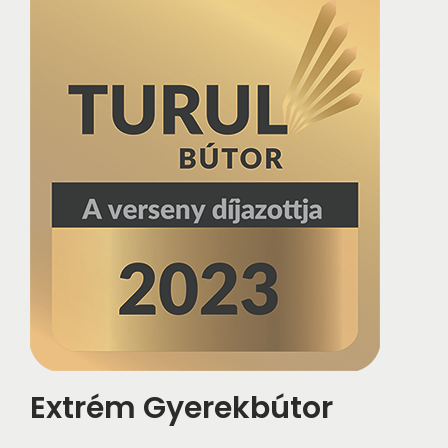
Extrém Gyerekbútor