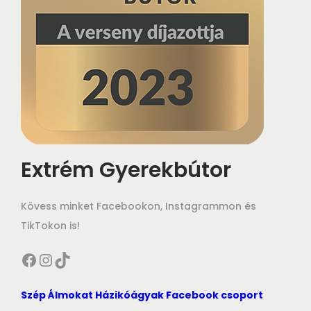
Extrém Gyerekbútor
Kövess minket Facebookon, Instagrammon és
TikTokon is!
Facebook
Instagram
TikTok
Szép Álmokat Házikóágyak Facebook csoport