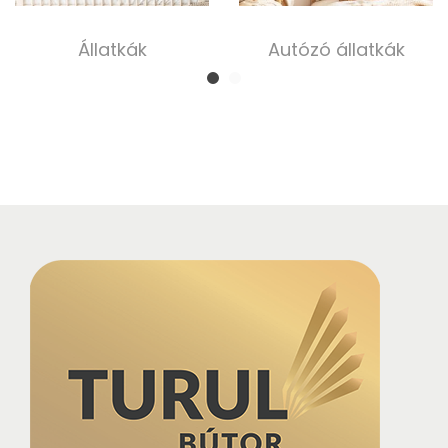
Állatkák
Autózó állatkák
5 000,00
Ft
5 000,00
Ft
Tovább olvasom
Tovább olvasom