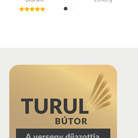
185 000,00
Ft
170 000,00
Ft
Select options
Select options