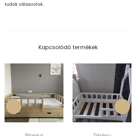
tudok válaszolok.
Kapcsolódó termékek
Blanka
Zétény