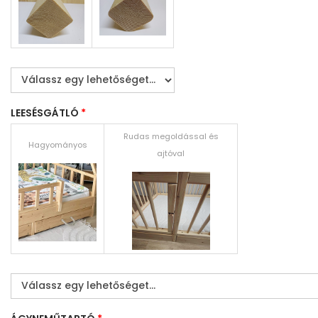
LEESÉSGÁTLÓ
*
Rudas megoldással és
Hagyományos
ajtóval