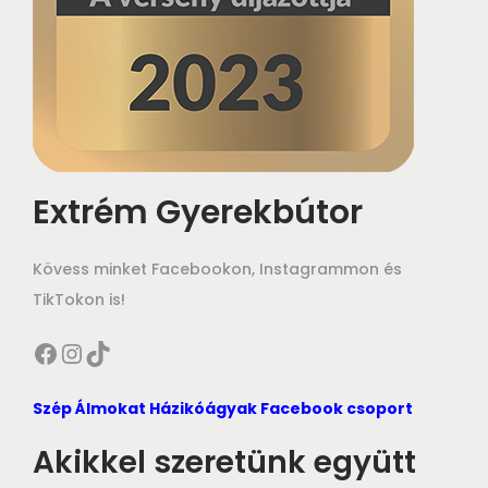
Extrém Gyerekbútor
Kövess minket Facebookon, Instagrammon és
TikTokon is!
Facebook
Instagram
TikTok
Szép Álmokat Házikóágyak Facebook csoport
Akikkel szeretünk együtt