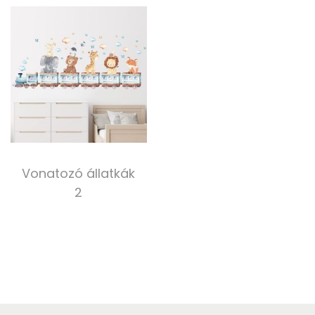
Tovább olvasom
Kosárba teszem
Vonatozó állatkák
2
5 000,00
Ft
Kosárba teszem