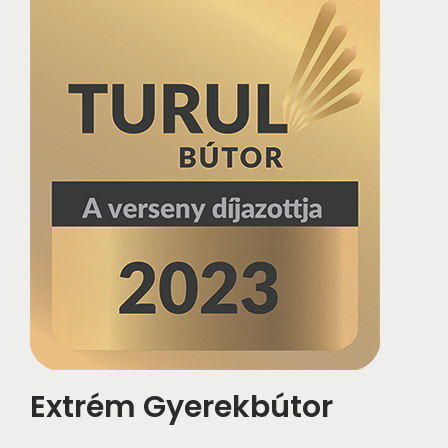
Extrém Gyerekbútor